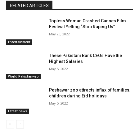
RELATED ARTICLES
Topless Woman Crashed Cannes Film
Festival Yelling “Stop Raping Us”
May 23, 2022
Entertainment
These Pakistani Bank CEOs Have the
Highest Salaries
May 5, 2022
World Pakistanwap
Peshawar zoo attracts influx of families,
children during Eid holidays
May 5, 2022
Latest news