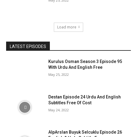
May 25, 2022
Load more
LATEST EPISODES
Kurulus Osman Season 3 Episode 95
With Urdu And English Free
May 25, 2022
Destan Episode 24 Urdu And English
Subtitles Free Of Cost
May 24, 2022
AlpArslan Buyuk Selcuklu Episode 26