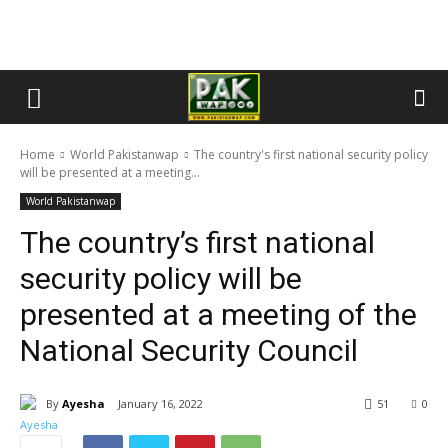
Home
World Pakistanwap
The country's first national security policy
will be presented at a meeting...
World Pakistanwap
The country’s first national
security policy will be
presented at a meeting of the
National Security Council
By
Ayesha
January 16, 2022
51
0