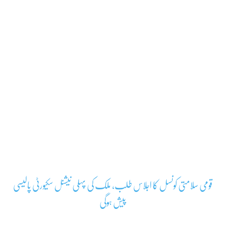
قومی سلامتی کونسل کا اجلاس طلب، ملک کی پہلی نیشنل سکیورٹی پالیسی
پیش ہوگی