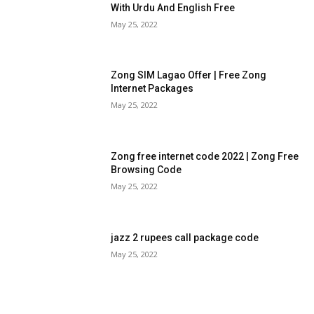
With Urdu And English Free
May 25, 2022
Zong SIM Lagao Offer | Free Zong
Internet Packages
May 25, 2022
Zong free internet code 2022 | Zong Free
Browsing Code
May 25, 2022
jazz 2 rupees call package code
May 25, 2022