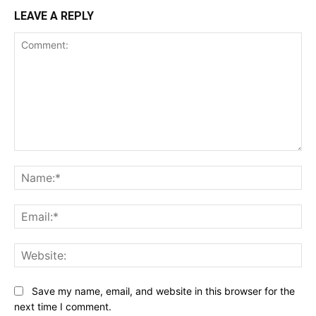
LEAVE A REPLY
Comment:
Na
Ema
Web
Save my name, email, and website in this browser for the
next time I comment.