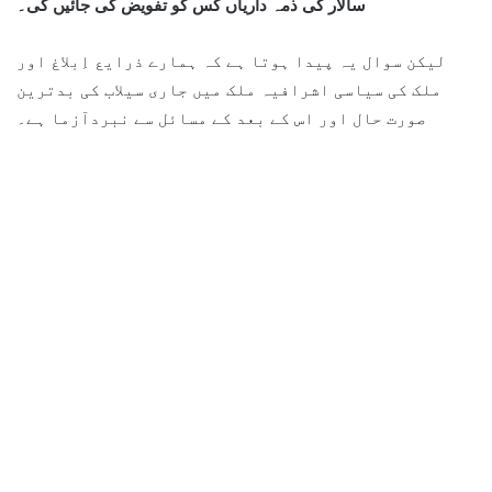
سالار کی ذمہ داریاں کس کو تفویض کی جائیں گی۔
لیکن سوال یہ پیدا ہوتا ہے کہ ہمارے ذرایع اِبلاغ اور
ملک کی سیاسی اشرافیہ ملک میں جاری سیلاب کی بدترین
صورت حال اور اس کے بعد کے مسائل سے نبردآزما ہے۔