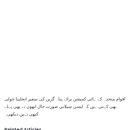
اقوام متحدہ کے ہائی کمیشن برائے پناہ گزین کی سفیر انجلینا جولی
بھی کہتی ہیں کہ ایسی سیلابی صورت حال انھوں نے بھی پہلے
کبھی نہیں دیکھی۔
Related Articles